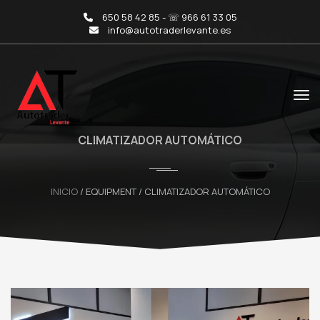
650 58 42 85 - ☏ 966 61 33 05
info@autotraderlevante.es
CLIMATIZADOR AUTOMÁTICO
INICIO
/ EQUIPMENT / CLIMATIZADOR AUTOMÁTICO