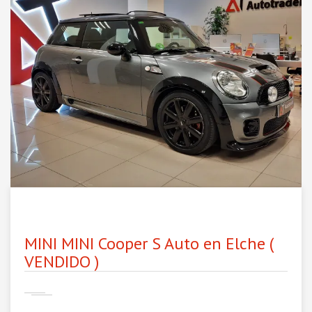
MINI MINI Cooper S Auto en Elche (
VENDIDO )