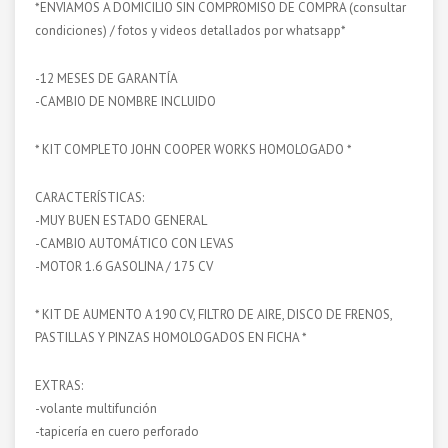
*ENVIAMOS A DOMICILIO SIN COMPROMISO DE COMPRA (consultar
condiciones) / fotos y videos detallados por whatsapp*
-12 MESES DE GARANTÍA
-CAMBIO DE NOMBRE INCLUIDO
* KIT COMPLETO JOHN COOPER WORKS HOMOLOGADO *
CARACTERÍSTICAS:
-MUY BUEN ESTADO GENERAL
-CAMBIO AUTOMÁTICO CON LEVAS
-MOTOR 1.6 GASOLINA / 175 CV
* KIT DE AUMENTO A 190 CV, FILTRO DE AIRE, DISCO DE FRENOS,
PASTILLAS Y PINZAS HOMOLOGADOS EN FICHA *
EXTRAS:
-volante multifunción
-tapicería en cuero perforado