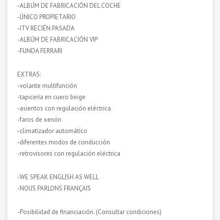
-ALBÚM DE FABRICACIÓN DEL COCHE
-ÚNICO PROPIETARIO
-ITV RECIÉN PASADA
-ALBÚM DE FABRICACIÓN VIP
-FUNDA FERRARI
EXTRAS:
-volante multifunción
-tapicería en cuero beige
-asientos con regulación eléctrica
-faros de xenón
-climatizador automático
-diferentes modos de conducción
-retrovisores con regulación eléctrica
-WE SPEAK ENGLISH AS WELL
-NOUS PARLONS FRANÇAIS
-Posibilidad de financiación. (Consultar condiciones)