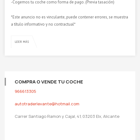
-Cogemos tu coche como forma de pago. (Previa tasación)
*Este anuncio no es vinculante, puede contener errores, se muestra
a título informativo y no contractual*
LEER MÁS
COMPRA O VENDE TU COCHE
966613305
autotraderlevante@hotmail.com
Carrer Santiago Ramon y Cajal, 41, 03203 Elx, Alicante