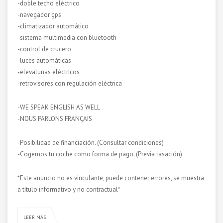
-doble techo eléctrico
-navegador gps
-climatizador automático
-sistema multimedia con bluetooth
-control de crucero
-luces automáticas
-elevalunas eléctricos
-retrovisores con regulación eléctrica
-WE SPEAK ENGLISH AS WELL
-NOUS PARLONS FRANÇAIS
-Posibilidad de financiación. (Consultar condiciones)
-Cogemos tu coche como forma de pago. (Previa tasación)
*Este anuncio no es vinculante, puede contener errores, se muestra
a título informativo y no contractual*
LEER MÁS