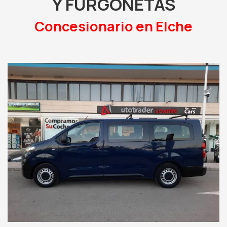
Y FURGONETAS
Concesionario en Elche