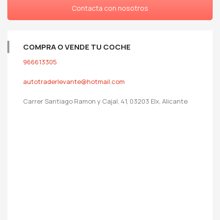
Contacta con nosotros
COMPRA O VENDE TU COCHE
966613305
autotraderlevante@hotmail.com
Carrer Santiago Ramon y Cajal, 41, 03203 Elx, Alicante