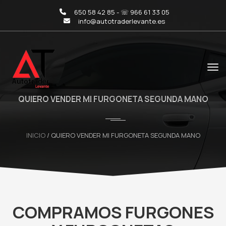
650 58 42 85 - ☏ 966 61 33 05
info@autotraderlevante.es
QUIERO VENDER MI FURGONETA SEGUNDA MANO
INICIO
/ QUIERO VENDER MI FURGONETA SEGUNDA MANO
COMPRAMOS FURGONES