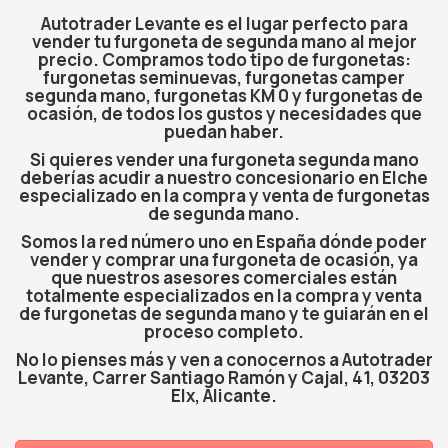
Autotrader Levante es el lugar perfecto para
vender tu furgoneta de segunda mano al mejor
precio. Compramos todo tipo de furgonetas:
furgonetas seminuevas, furgonetas camper
segunda mano, furgonetas KM 0 y furgonetas de
ocasión, de todos los gustos y necesidades que
puedan haber.
Si quieres vender una furgoneta segunda mano
deberías acudir a nuestro concesionario en Elche
especializado en la compra y venta de furgonetas
de segunda mano.
Somos la red número uno en España dónde poder
vender y comprar una furgoneta de ocasión, ya
que nuestros asesores comerciales están
totalmente especializados en la compra y venta
de furgonetas de segunda mano y te guiarán en el
proceso completo.
No lo pienses más y ven a conocernos a Autotrader
Levante, Carrer Santiago Ramón y Cajal, 41, 03203
Elx, Alicante.