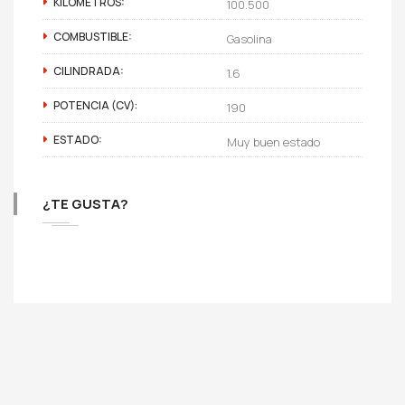
KILÓMETROS:
100.500
COMBUSTIBLE:
Gasolina
CILINDRADA:
1.6
POTENCIA (CV):
190
ESTADO:
Muy buen estado
¿TE GUSTA?