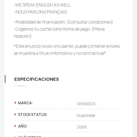
-WE SPEAK ENGLISH AS WELL
-NOUS PARLONS FRANÇAIS
-Posibilidad de financiación. (Consultar condiciones)
-Cogemos tu coche como forma de pago. (Previa
tasación)
*Este anuncio no es vinculante, puede contener errores,
se muestra a título informativo y no contractual*
ESPECIFICACIONES
MARCA:
VENDIDOS
STOCK STATUS:
Disponible
AÑO:
2008