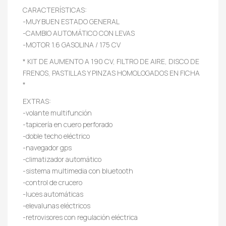
CARACTERÍSTICAS:
-MUY BUEN ESTADO GENERAL
-CAMBIO AUTOMÁTICO CON LEVAS
-MOTOR 1.6 GASOLINA / 175 CV
* KIT DE AUMENTO A 190 CV, FILTRO DE AIRE, DISCO DE
FRENOS, PASTILLAS Y PINZAS HOMOLOGADOS EN FICHA
*
EXTRAS:
-volante multifunción
-tapicería en cuero perforado
-doble techo eléctrico
-navegador gps
-climatizador automático
-sistema multimedia con bluetooth
-control de crucero
-luces automáticas
-elevalunas eléctricos
-retrovisores con regulación eléctrica