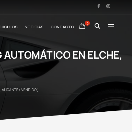
0
EHÍCULOS
NOTICIAS
CONTACTO
G AUTOMÁTICO EN ELCHE,
 ALICANTE ( VENDIDO )