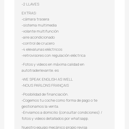
-2 LLAVES
EXTRAS:
-cámara trasera
-sistema multimedia
-volante multifunción
-aire acondicionado
-control de crucero
-4 elevalunas eléctricos
-retrovisores con regulación eléctrica
-Fotos y videos en máxima calidad en
autotraderlevante. es
-WE SPEAK ENGLISH AS WELL
-NOUS PARLONS FRANÇAIS
-Posibilidad de financiación.
-Cogemos tu coche como forma de pago o te
gestionamos la venta.
-Enviamos a domicilio (consultar condiciones) /
fotos y videos detallados por whatsapp.
Nuestro equipo mecánico propio revisa