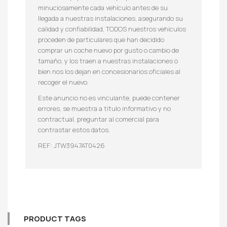
minuciosamente cada vehículo antes de su
llegada a nuestras instalaciones, asegurando su
calidad y confiabilidad, TODOS nuestros vehículos
proceden de particulares que han decidido
comprar un coche nuevo por gusto o cambio de
tamaño, y los traen a nuestras instalaciones o
bien nos los dejan en concesionarios oficiales al
recoger el nuevo.
Este anuncio no es vinculante, puede contener
errores, se muestra a título informativo y no
contractual, preguntar al comercial para
contrastar estos datos.
REF: JTW3947AT0426
PRODUCT TAGS