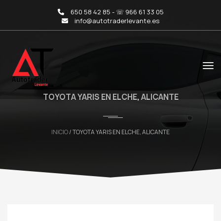
650 58 42 85 - ☏ 966 61 33 05
info@autotraderlevante.es
TOYOTA YARIS EN ELCHE, ALICANTE
INICIO
/ TOYOTA YARIS EN ELCHE, ALICANTE