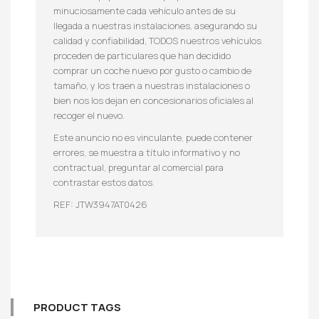
minuciosamente cada vehículo antes de su
llegada a nuestras instalaciones, asegurando su
calidad y confiabilidad, TODOS nuestros vehículos
proceden de particulares que han decidido
comprar un coche nuevo por gusto o cambio de
tamaño, y los traen a nuestras instalaciones o
bien nos los dejan en concesionarios oficiales al
recoger el nuevo.
Este anuncio no es vinculante, puede contener
errores, se muestra a título informativo y no
contractual, preguntar al comercial para
contrastar estos datos.
REF: JTW3947AT0426
PRODUCT TAGS