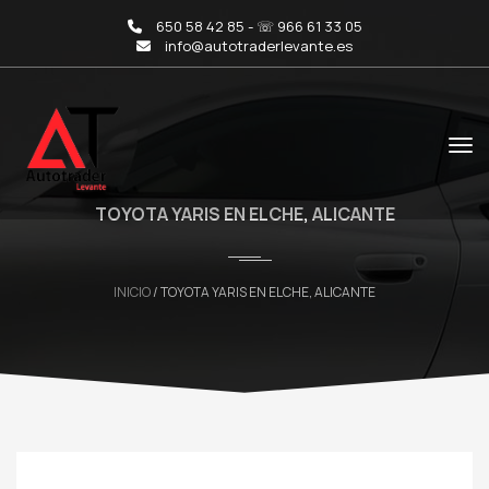
650 58 42 85 - ☏ 966 61 33 05
info@autotraderlevante.es
TOYOTA YARIS EN ELCHE, ALICANTE
INICIO
/ TOYOTA YARIS EN ELCHE, ALICANTE