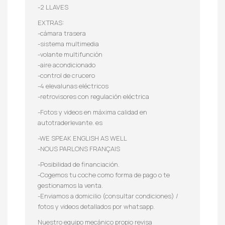
-2 LLAVES
EXTRAS:
-cámara trasera
-sistema multimedia
-volante multifunción
-aire acondicionado
-control de crucero
-4 elevalunas eléctricos
-retrovisores con regulación eléctrica
-Fotos y videos en máxima calidad en
autotraderlevante. es
-WE SPEAK ENGLISH AS WELL
-NOUS PARLONS FRANÇAIS
-Posibilidad de financiación.
-Cogemos tu coche como forma de pago o te
gestionamos la venta.
-Enviamos a domicilio (consultar condiciones) /
fotos y videos detallados por whatsapp.
Nuestro equipo mecánico propio revisa