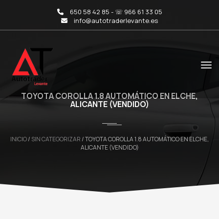
650 58 42 85 - ☏ 966 61 33 05
info@autotraderlevante.es
TOYOTA COROLLA 1.8 AUTOMÁTICO EN ELCHE,
ALICANTE (VENDIDO)
INICIO
/
SIN CATEGORIZAR
/ TOYOTA COROLLA 1.8 AUTOMÁTICO EN ELCHE,
ALICANTE (VENDIDO)