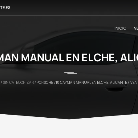
TE.ES
INICIO
V
AN MANUAL EN ELCHE, ALI
/
SIN CATEGORIZAR
/ PORSCHE 718 CAYMAN MANUAL EN ELCHE, ALICANTE ( VEN