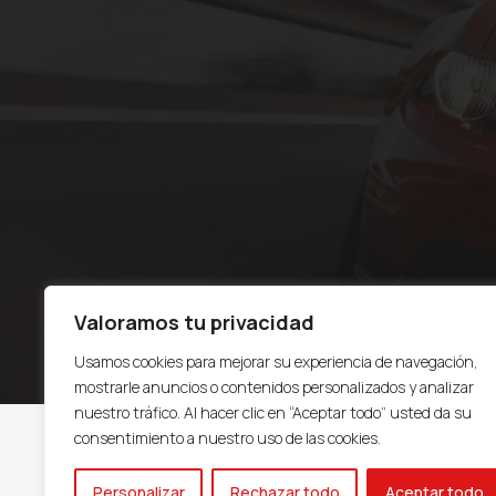
Valoramos tu privacidad
Usamos cookies para mejorar su experiencia de navegación,
mostrarle anuncios o contenidos personalizados y analizar
nuestro tráfico. Al hacer clic en “Aceptar todo” usted da su
consentimiento a nuestro uso de las cookies.
Personalizar
Rechazar todo
Aceptar todo