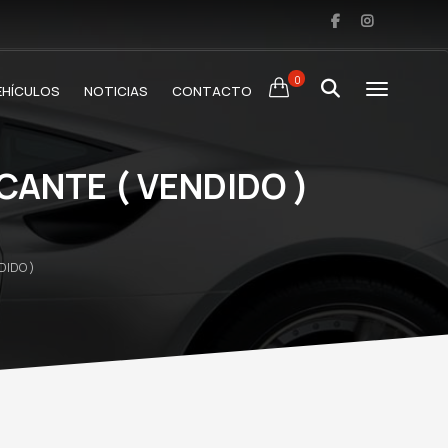
0
EHÍCULOS
NOTICIAS
CONTACTO
CANTE ( VENDIDO )
DIDO )