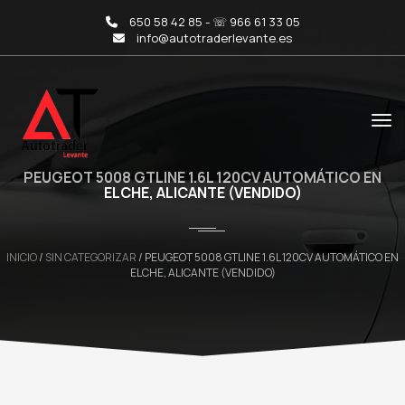
650 58 42 85 - ☏ 966 61 33 05
info@autotraderlevante.es
PEUGEOT 5008 GTLINE 1.6L 120CV AUTOMÁTICO EN
ELCHE, ALICANTE (VENDIDO)
INICIO
/
SIN CATEGORIZAR
/ PEUGEOT 5008 GTLINE 1.6L 120CV AUTOMÁTICO EN
ELCHE, ALICANTE (VENDIDO)