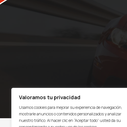
Valoramos tu privacidad
Usamos cookies para mejorar su experiencia de navegación,
mostrarle anuncios o contenidos personalizados y analizar
nuestro tráfico. Al hacer clic en “Aceptar todo” usted da su
consentimiento a nuestro uso de las cookies.