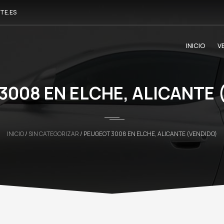
TE.ES
INICIO
V
3008 EN ELCHE, ALICANTE 
INICIO
/
SIN CATEGORIZAR
/ PEUGEOT 3008 EN ELCHE, ALICANTE (VENDIDO)