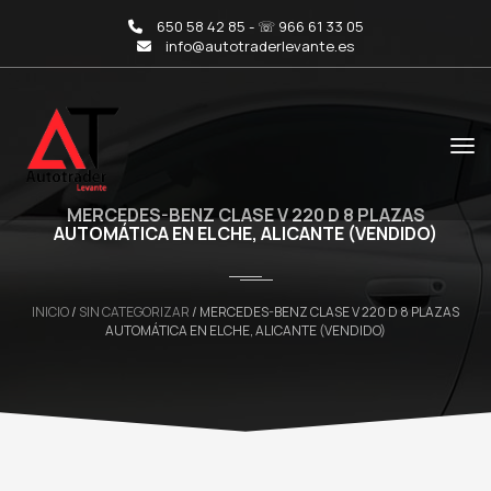
650 58 42 85 - ☏ 966 61 33 05
info@autotraderlevante.es
MERCEDES-BENZ CLASE V 220 D 8 PLAZAS
AUTOMÁTICA EN ELCHE, ALICANTE (VENDIDO)
INICIO
/
SIN CATEGORIZAR
/ MERCEDES-BENZ CLASE V 220 D 8 PLAZAS
AUTOMÁTICA EN ELCHE, ALICANTE (VENDIDO)