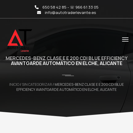
650 58 42 85 - ☏ 966 61 33 05
info@autotraderlevante.es
MERCEDES-BENZ CLASE E E 200 CDI BLUE EFFICIENCY
AVANTGARDE AUTOMÁTICO EN ELCHE, ALICANTE
INICIO
/
SIN CATEGORIZAR
/ MERCEDES-BENZ CLASE E E 200 CDI BLUE
EFFICIENCY AVANTGARDE AUTOMÁTICO EN ELCHE, ALICANTE