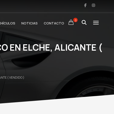
0
EHÍCULOS
NOTICIAS
CONTACTO
 EN ELCHE, ALICANTE (
NTE ( VENDIDO )