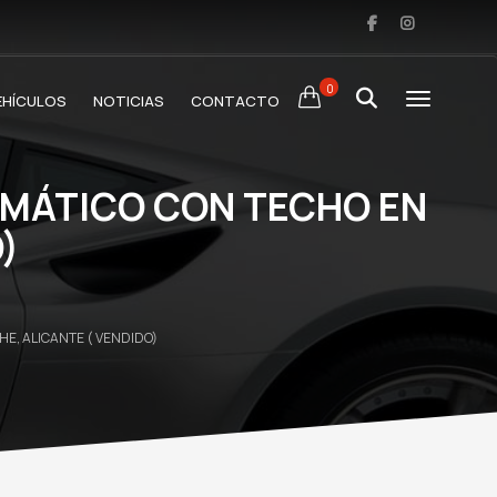
0
EHÍCULOS
NOTICIAS
CONTACTO
OMÁTICO CON TECHO EN
)
E, ALICANTE ( VENDIDO)