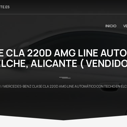
TE.ES
INICIO
V
 CLA 220D AMG LINE AUT
ELCHE, ALICANTE ( VENDIDO
R
/ MERCEDES-BENZ CLASE CLA 220D AMG LINE AUTOMÁTICO CON TECHO EN ELCH