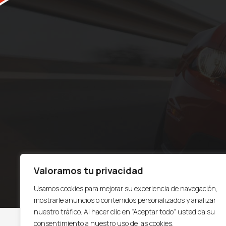
Valoramos tu privacidad
Usamos cookies para mejorar su experiencia de navegación,
mostrarle anuncios o contenidos personalizados y analizar
nuestro tráfico. Al hacer clic en “Aceptar todo” usted da su
consentimiento a nuestro uso de las cookies.