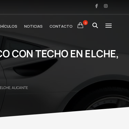
0
EHÍCULOS
NOTICIAS
CONTACTO
CO CON TECHO EN ELCHE,
ELCHE, ALICANTE