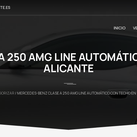
TE.ES
INICIO
V
 250 AMG LINE AUTOMÁTI
ALICANTE
GORIZAR
/ MERCEDES-BENZ CLASE A 250 AMG LINE AUTOMÁTICO CON TECHO EN 