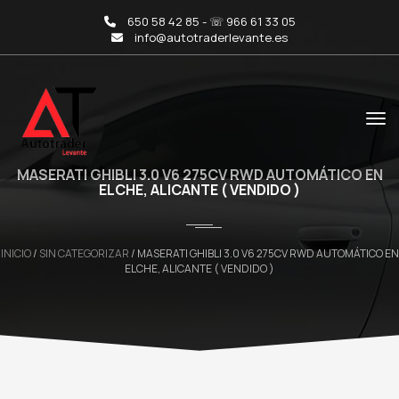
650 58 42 85 - ☏ 966 61 33 05
info@autotraderlevante.es
MASERATI GHIBLI 3.0 V6 275CV RWD AUTOMÁTICO EN
ELCHE, ALICANTE ( VENDIDO )
INICIO
/
SIN CATEGORIZAR
/ MASERATI GHIBLI 3.0 V6 275CV RWD AUTOMÁTICO EN
ELCHE, ALICANTE ( VENDIDO )