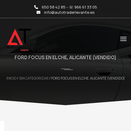
650 58 42 85 - ☏ 966 61 33 05
info@autotraderlevante.es
FORD FOCUS EN ELCHE, ALICANTE (VENDIDO)
INICIO
/
SIN CATEGORIZAR
/ FORD FOCUS EN ELCHE, ALICANTE (VENDIDO)