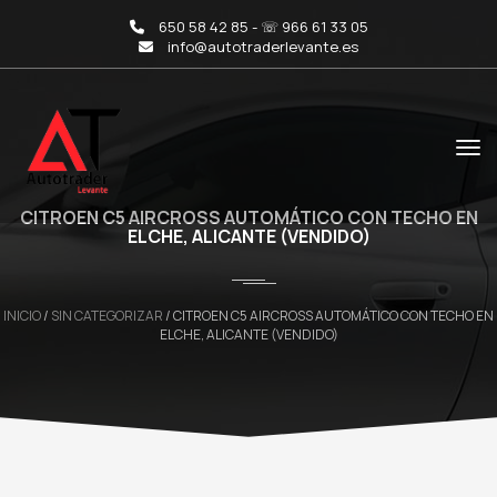
650 58 42 85 - ☏ 966 61 33 05
info@autotraderlevante.es
CITROEN C5 AIRCROSS AUTOMÁTICO CON TECHO EN
ELCHE, ALICANTE (VENDIDO)
INICIO
/
SIN CATEGORIZAR
/ CITROEN C5 AIRCROSS AUTOMÁTICO CON TECHO EN
ELCHE, ALICANTE (VENDIDO)