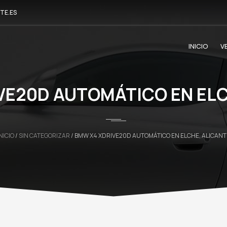
TE.ES
INICIO
V
VE20D AUTOMÁTICO EN ELC
NICIO
/
SIN CATEGORIZAR
/ BMW X4 XDRIVE20D AUTOMÁTICO EN ELCHE, ALICANT