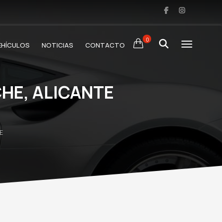
0
EHÍCULOS
NOTICIAS
CONTACTO
HE, ALICANTE
E