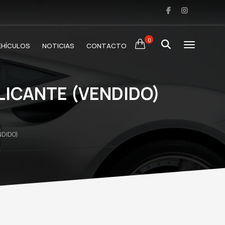
0
EHÍCULOS
NOTICIAS
CONTACTO
LICANTE (VENDIDO)
NDIDO)