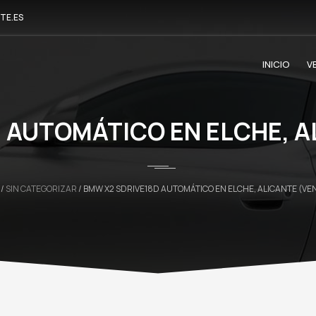
TE.ES
INICIO
V
 AUTOMÁTICO EN ELCHE, A
/
SIN CATEGORIZAR
/ BMW X2 SDRIVE18D AUTOMÁTICO EN ELCHE, ALICANTE (VE