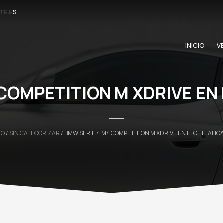
TE.ES
INICIO
V
COMPETITION M XDRIVE EN
IO
/
SIN CATEGORIZAR
/ BMW SERIE 4 M4 COMPETITION M XDRIVE EN ELCHE, ALIC