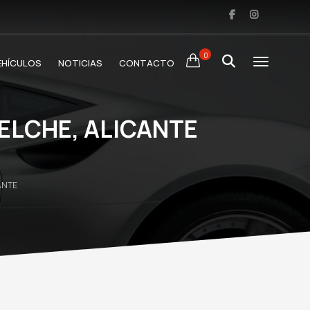
0
EHÍCULOS
NOTICIAS
CONTACTO
 ELCHE, ALICANTE
ANTE