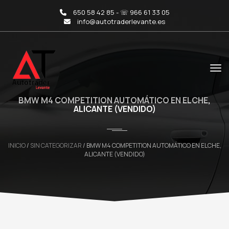
650 58 42 85 - ☏ 966 61 33 05
info@autotraderlevante.es
BMW M4 COMPETITION AUTOMÁTICO EN ELCHE,
ALICANTE (VENDIDO)
INICIO
/
SIN CATEGORIZAR
/ BMW M4 COMPETITION AUTOMÁTICO EN ELCHE,
ALICANTE (VENDIDO)