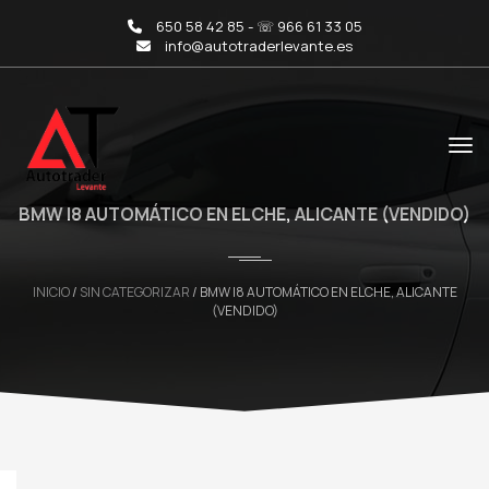
650 58 42 85 - ☏ 966 61 33 05
info@autotraderlevante.es
BMW I8 AUTOMÁTICO EN ELCHE, ALICANTE (VENDIDO)
INICIO
/
SIN CATEGORIZAR
/ BMW I8 AUTOMÁTICO EN ELCHE, ALICANTE
(VENDIDO)