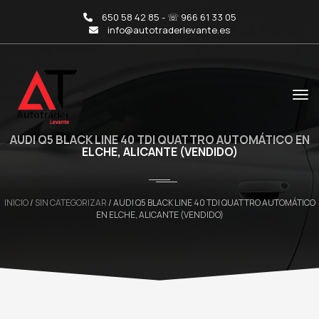
650 58 42 85 - ☏ 966 61 33 05
info@autotraderlevante.es
AUDI Q5 BLACK LINE 40 TDI QUATTRO AUTOMÁTICO EN
ELCHE, ALICANTE (VENDIDO)
INICIO
/
SIN CATEGORIZAR
/ AUDI Q5 BLACK LINE 40 TDI QUATTRO AUTOMÁTICO
EN ELCHE, ALICANTE (VENDIDO)