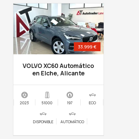
33.999 €
VOLVO XC60 Automático
en Elche, Alicante
2023
51000
197
ECO
DISPONIBLE
AUTOMÁTICO