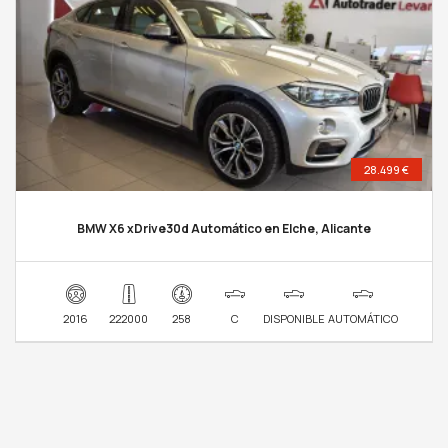
28.499 €
BMW X6 xDrive30d Automático en Elche, Alicante
2016
222000
258
C
DISPONIBLE
AUTOMÁTICO