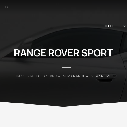
TE.ES
INICIO
V
RANGE ROVER SPORT
INICIO
/ MODELS /
LAND ROVER
/ RANGE ROVER SPORT