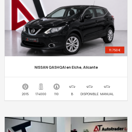
11.750 €
NISSAN QASHQAI en Elche, Alicante
2015
174000
110
B
DISPONIBLE
MANUAL