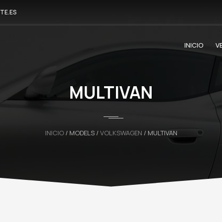
TE.ES
INICIO
V
MULTIVAN
INICIO
/ MODELS /
VOLKSWAGEN
/ MULTIVAN