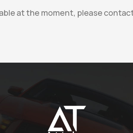
ilable at the moment, please contac