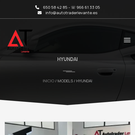
650 58 42 85 - ☏ 966 61 33 05
info@autotraderlevante.es
HYUNDAI
INICIO
/ MODELS / HYUNDAI