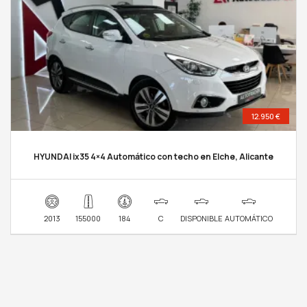
12.950 €
HYUNDAI ix35 4×4 Automático con techo en Elche, Alicante
2013
155000
184
C
DISPONIBLE
AUTOMÁTICO