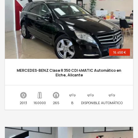
16.450 €
MERCEDES-BENZ Clase R 350 CDI 4MATIC Automático en
Elche, Alicante
2013
160000
265
B
DISPONIBLE
AUTOMÁTICO