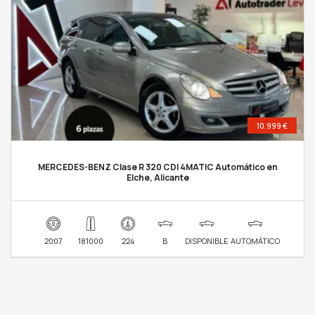
10.999 €
MERCEDES-BENZ Clase R 320 CDI 4MATIC Automático en
Elche, Alicante
2007
181000
224
B
DISPONIBLE
AUTOMÁTICO