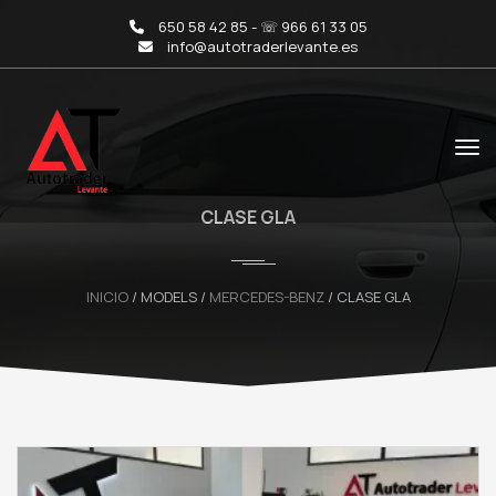
650 58 42 85 - ☏ 966 61 33 05
info@autotraderlevante.es
CLASE GLA
INICIO
/ MODELS /
MERCEDES-BENZ
/ CLASE GLA