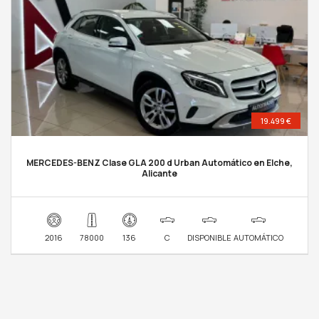
19.499 €
MERCEDES-BENZ Clase GLA 200 d Urban Automático en Elche,
Alicante
2016
78000
136
C
DISPONIBLE
AUTOMÁTICO