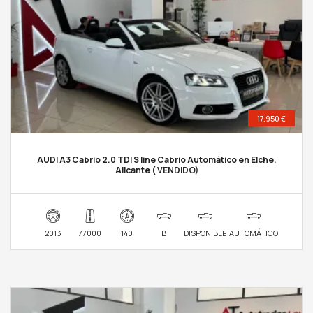
17.950 €
AUDI A3 Cabrio 2.0 TDI S line Cabrio Automático en Elche,
Alicante ( VENDIDO)
2013
77000
140
B
DISPONIBLE
AUTOMÁTICO