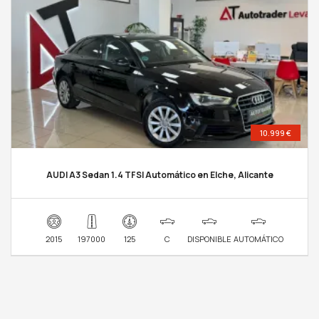
10.999 €
AUDI A3 Sedan 1.4 TFSI Automático en Elche, Alicante
2015
197000
125
C
DISPONIBLE
AUTOMÁTICO