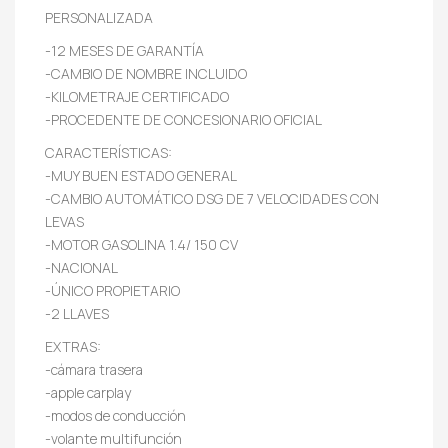
PERSONALIZADA
-12 MESES DE GARANTÍA
-CAMBIO DE NOMBRE INCLUIDO
-KILOMETRAJE CERTIFICADO
-PROCEDENTE DE CONCESIONARIO OFICIAL
CARACTERÍSTICAS:
-MUY BUEN ESTADO GENERAL
-CAMBIO AUTOMÁTICO DSG DE 7 VELOCIDADES CON
LEVAS
-MOTOR GASOLINA 1.4/ 150 CV
-NACIONAL
-ÚNICO PROPIETARIO
-2 LLAVES
EXTRAS:
-cámara trasera
-apple carplay
-modos de conducción
-volante multifunción