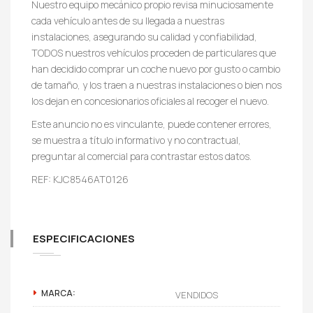
Nuestro equipo mecánico propio revisa minuciosamente
cada vehículo antes de su llegada a nuestras
instalaciones, asegurando su calidad y confiabilidad,
TODOS nuestros vehículos proceden de particulares que
han decidido comprar un coche nuevo por gusto o cambio
de tamaño, y los traen a nuestras instalaciones o bien nos
los dejan en concesionarios oficiales al recoger el nuevo.
Este anuncio no es vinculante, puede contener errores,
se muestra a título informativo y no contractual,
preguntar al comercial para contrastar estos datos.
REF: KJC8546AT0126
ESPECIFICACIONES
MARCA:
VENDIDOS