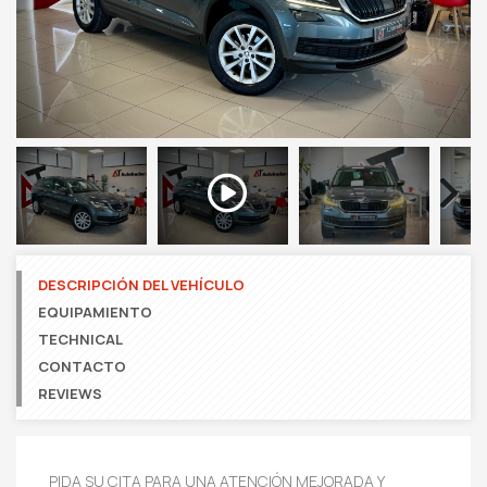
Next
DESCRIPCIÓN DEL VEHÍCULO
EQUIPAMIENTO
TECHNICAL
CONTACTO
REVIEWS
PIDA SU CITA PARA UNA ATENCIÓN MEJORADA Y