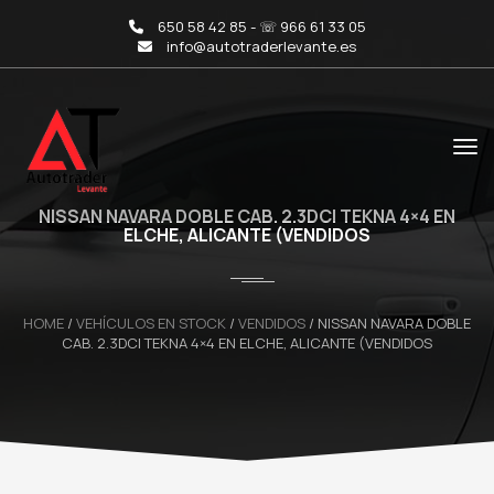
650 58 42 85 - ☏ 966 61 33 05
info@autotraderlevante.es
NISSAN NAVARA DOBLE CAB. 2.3DCI TEKNA 4×4 EN
ELCHE, ALICANTE (VENDIDOS
HOME
/
VEHÍCULOS EN STOCK
/
VENDIDOS
/
NISSAN NAVARA DOBLE
CAB. 2.3DCI TEKNA 4×4 EN ELCHE, ALICANTE (VENDIDOS