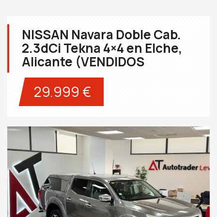
NISSAN Navara Doble Cab.
2.3dCi Tekna 4×4 en Elche,
Alicante (VENDIDOS
29.999 €
Next