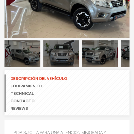
Next
DESCRIPCIÓN DEL VEHÍCULO
EQUIPAMIENTO
TECHNICAL
CONTACTO
REVIEWS
PIDA SU CITA PARA UNA ATENCIÓN MEJORADA Y