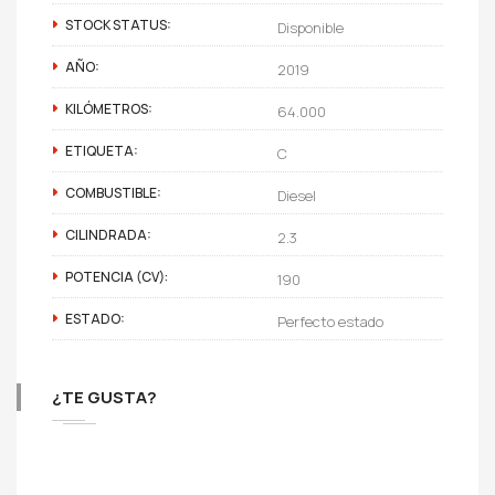
STOCK STATUS:
Disponible
AÑO:
2019
KILÓMETROS:
64.000
ETIQUETA:
C
COMBUSTIBLE:
Diesel
CILINDRADA:
2.3
POTENCIA (CV):
190
ESTADO:
Perfecto estado
¿TE GUSTA?