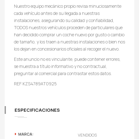
Nuestro equipo mecánico propio revisa minuciosamente
cada vehículo antes de su llegada a nuestras
instalaciones, asegurando su calidad y confiabilidad,
TODOS nuestros vehículos proceden de particulares que
han decidido comprar un coche nuevo por gusto o cambio
de tamaño, y los traen a nuestras instalaciones o bien nos
los dejan en concesionarios oficiales al recoger el nuevo.
Este anuncio no es vinculante, puede contener errores,
se muestra a título informativo y no contractual,
preguntar al comercial para contrastar estos datos.
REF:KZS4789AT0925
ESPECIFICACIONES
MARCA:
VENDIDOS