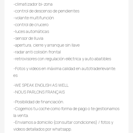
-climatizador bi-zona
-control de descenso de pendientes
-volante multifunción
-control de crucero
-luces automáticas
-sensor de lluvia
-apertura, cierre y arranque sin llave
-radar anti colisión frontal
-retrovisores con regulación eléctrica y auto abatibles
-Fotos y videos en máxima calidad en autotraderlevante.
es
-WE SPEAK ENGLISH AS WELL
-NOUS PARLONS FRANÇAIS
-Posibilidad de financiación.
-Cogemos tu coche como forma de pago o te gestionamos
la venta.
-Enviamos a domicilio (consultar condiciones) / fotos y
videos detallados por whatsapp.