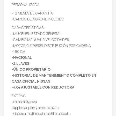
PERSONALIZADA
-12 MESES DE GARANTÍA
-CAMBIO DE NOMBRE INCLUIDO
CARACTERÍSTICAS:
-MUY BUEN ESTADO GENERAL
-CAMBIO MANUAL 6 VELOCIDADES
-MOTOR 2.3 DIESEL DISTRIBUCIÓN POR CADENA
-190 CV
-NACIONAL
-2 LLAVES
-ÚNICO PROPIETARIO
-HISTORIAL DE MANTENIMIENTO COMPLETO EN
CASA OFICIAL NISSAN
-4X4 AJUSTABLE CON REDUCTORA
EXTRAS:
-cámara trasera
-apple car play y android auto
-sistema multimedia táctil bluetooth