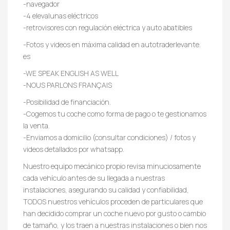
-navegador
-4 elevalunas eléctricos
-retrovisores con regulación eléctrica y auto abatibles
-Fotos y videos en máxima calidad en autotraderlevante.
es
-WE SPEAK ENGLISH AS WELL
-NOUS PARLONS FRANÇAIS
-Posibilidad de financiación.
-Cogemos tu coche como forma de pago o te gestionamos
la venta.
-Enviamos a domicilio (consultar condiciones) / fotos y
videos detallados por whatsapp.
Nuestro equipo mecánico propio revisa minuciosamente
cada vehículo antes de su llegada a nuestras
instalaciones, asegurando su calidad y confiabilidad,
TODOS nuestros vehículos proceden de particulares que
han decidido comprar un coche nuevo por gusto o cambio
de tamaño, y los traen a nuestras instalaciones o bien nos