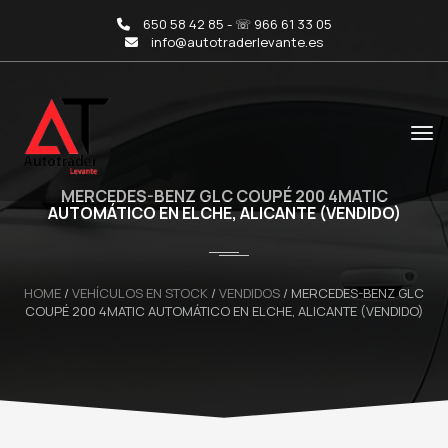
650 58 42 85 - ☏ 966 61 33 05
info@autotraderlevante.es
MERCEDES-BENZ GLC COUPÉ 200 4MATIC
AUTOMÁTICO EN ELCHE, ALICANTE (VENDIDO)
HOME
/
VEHÍCULOS EN STOCK
/
VENDIDOS
/
MERCEDES-BENZ GLC
COUPÉ 200 4MATIC AUTOMÁTICO EN ELCHE, ALICANTE (VENDIDO)