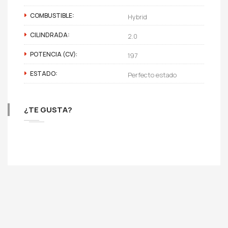
COMBUSTIBLE:
Hybrid
CILINDRADA:
2.0
POTENCIA (CV):
197
ESTADO:
Perfecto estado
¿TE GUSTA?