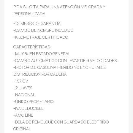
PIDA SU CITA PARA UNA ATENCIÓN MEJORADA Y
PERSONALIZADA
-12 MESES DE GARANTÍA
-CAMBIO DE NOMBRE INCLUIDO
-KILOMETRAJE CERTIFICADO
CARACTERÍSTICAS:
-MUY BUEN ESTADO GENERAL
-CAMBIO AUTOMÁTICO CON LEVAS DE 9 VELOCIDADES
-MOTOR 2.0 GASOLINA HÍBRIDO NO ENCHUFABLE
DISTRIBUCIÓN POR CADENA
-197 CV
-2 LLAVES
-NACIONAL
-ÚNICO PROPIETARIO
-IVA DEDUCIBLE
-AMG LINE
-BOLA DE REMOLQUE CON GUARDADO ELÉCTRICO
ORIGINAL