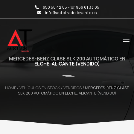
650 58 42 85 - ☏ 966 61 33 05
info@autotraderlevante.es
MERCEDES-BENZ CLASE SLK 200 AUTOMÁTICO EN
ELCHE, ALICANTE (VENDIDO)
HOME
/
VEHÍCULOS EN STOCK
/
VENDIDOS
/
MERCEDES-BENZ CLASE
SLK 200 AUTOMÁTICO EN ELCHE, ALICANTE (VENDIDO)