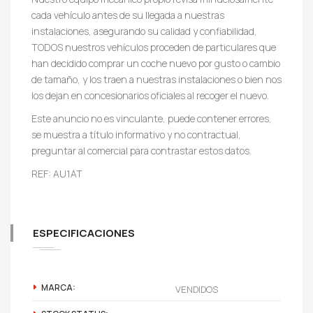
cada vehículo antes de su llegada a nuestras
instalaciones, asegurando su calidad y confiabilidad,
TODOS nuestros vehículos proceden de particulares que
han decidido comprar un coche nuevo por gusto o cambio
de tamaño, y los traen a nuestras instalaciones o bien nos
los dejan en concesionarios oficiales al recoger el nuevo.
Este anuncio no es vinculante, puede contener errores,
se muestra a título informativo y no contractual,
preguntar al comercial para contrastar estos datos.
REF: AU1AT
ESPECIFICACIONES
MARCA:
VENDIDOS