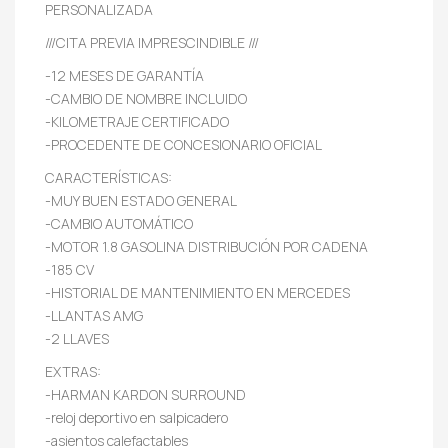
PERSONALIZADA
///CITA PREVIA IMPRESCINDIBLE ///
-12 MESES DE GARANTÍA
-CAMBIO DE NOMBRE INCLUIDO
-KILOMETRAJE CERTIFICADO
-PROCEDENTE DE CONCESIONARIO OFICIAL
CARACTERÍSTICAS:
-MUY BUEN ESTADO GENERAL
-CAMBIO AUTOMÁTICO
-MOTOR 1.8 GASOLINA DISTRIBUCIÓN POR CADENA
-185 CV
-HISTORIAL DE MANTENIMIENTO EN MERCEDES
-LLANTAS AMG
-2 LLAVES
EXTRAS:
-HARMAN KARDON SURROUND
-reloj deportivo en salpicadero
-asientos calefactables