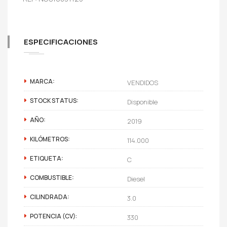
ESPECIFICACIONES
MARCA:
VENDIDOS
STOCK STATUS:
Disponible
AÑO:
2019
KILÓMETROS:
114.000
ETIQUETA:
C
COMBUSTIBLE:
Diesel
CILINDRADA:
3.0
POTENCIA (CV):
330