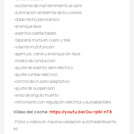
-asistente de mantenimiento al carril
-iluminación ambiental de 64 colores
-doble techo panorámico
-arranque llave
-asientos calefactables
-tapicería mixta en cuero y tela
-volante multifunción
-apertura, cierre y arranque sin llave
-modos de conducción
-ajuste de asiento semi eléctrico
-ajuste lumbar eléctrico
-control de crucero adaptativo
-ajuste de suspensión
-aviso de ángulo muerto
-retrovisores con regulación eléctrica y autoabatibles
Vídeo del coche:
https://youtu.be/Gu-rp6l-nT8
-Fotos y videos en máxima calidad en autotraderlevante.
es