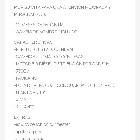
PIDA SU CITA PARA UNA ATENCIÓN MEJORADA Y
PERSONALIZADA
-12 MESES DE GARANTÍA
-CAMBIO DE NOMBRE INCLUIDO
CARACTERÍSTICAS:
-PERFECTO ESTADO GENERAL
-CAMBIO AUTOMÁTICO CON LEVAS
-MOTOR 3.0 DIÉSEL DISTRIBUCIÓN POR CADENA
-330CV
-PACK AMG
-BOLA DE REMOLQUE CON GUARDADO ELÉCTRICO
-LLANTA EN 19″
-4 MATIC
-2 LLAVES
EXTRAS:
-equipo de sonido burmester
-apple carplay
-cámara trasera