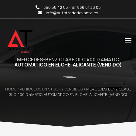
650 58 42 85 - ☏ 966 61 33 05
info@autotraderlevante.es
MERCEDES-BENZ CLASE GLC 400 D 4MATIC
AUTOMÁTICO EN ELCHE, ALICANTE (VENDIDO)
HOME
/
VEHÍCULOS EN STOCK
/
VENDIDOS
/
MERCEDES-BENZ CLASE
GLC 400 D 4MATIC AUTOMÁTICO EN ELCHE, ALICANTE (VENDIDO)