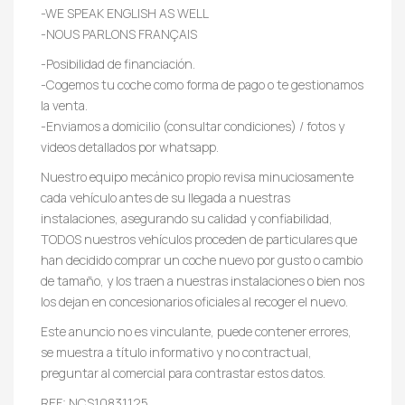
-WE SPEAK ENGLISH AS WELL
-NOUS PARLONS FRANÇAIS
-Posibilidad de financiación.
-Cogemos tu coche como forma de pago o te gestionamos
la venta.
-Enviamos a domicilio (consultar condiciones) / fotos y
videos detallados por whatsapp.
Nuestro equipo mecánico propio revisa minuciosamente
cada vehículo antes de su llegada a nuestras
instalaciones, asegurando su calidad y confiabilidad,
TODOS nuestros vehículos proceden de particulares que
han decidido comprar un coche nuevo por gusto o cambio
de tamaño, y los traen a nuestras instalaciones o bien nos
los dejan en concesionarios oficiales al recoger el nuevo.
Este anuncio no es vinculante, puede contener errores,
se muestra a título informativo y no contractual,
preguntar al comercial para contrastar estos datos.
REF: NCS10831125