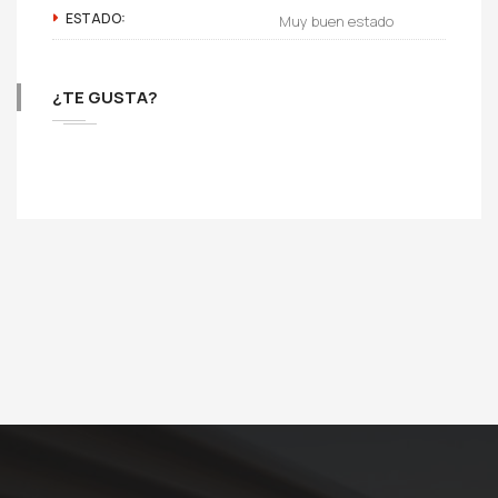
ESTADO:
Muy buen estado
¿TE GUSTA?