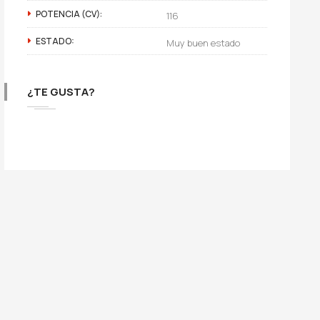
POTENCIA (CV):
116
ESTADO:
Muy buen estado
¿TE GUSTA?