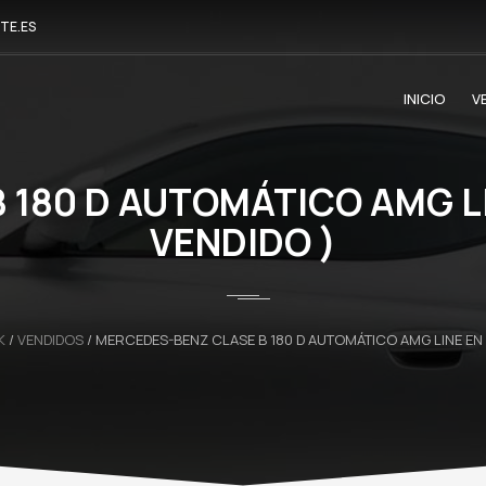
TE.ES
INICIO
V
180 D AUTOMÁTICO AMG LI
VENDIDO )
K
/
VENDIDOS
/
MERCEDES-BENZ CLASE B 180 D AUTOMÁTICO AMG LINE EN E