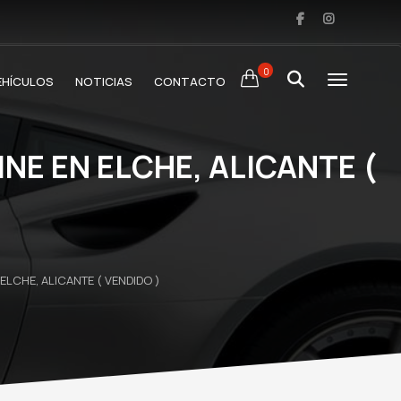
0
EHÍCULOS
NOTICIAS
CONTACTO
NE EN ELCHE, ALICANTE (
LCHE, ALICANTE ( VENDIDO )