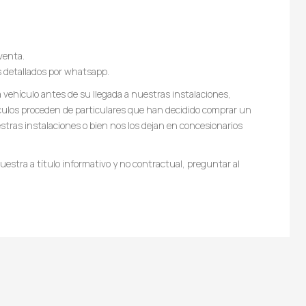
venta.
s detallados por whatsapp.
vehículo antes de su llegada a nuestras instalaciones,
culos proceden de particulares que han decidido comprar un
tras instalaciones o bien nos los dejan en concesionarios
estra a título informativo y no contractual, preguntar al