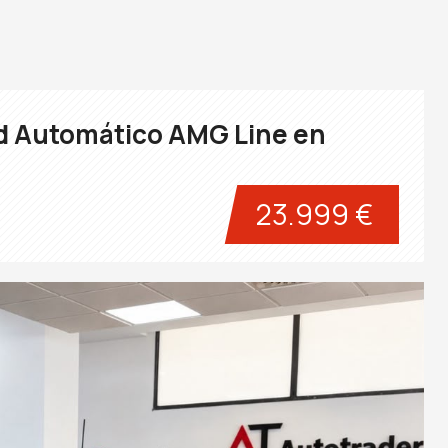
d Automático AMG Line en
23.999 €