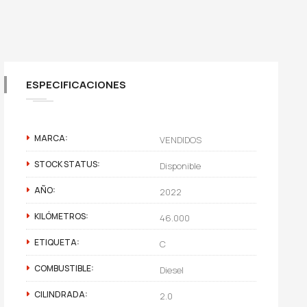
ESPECIFICACIONES
MARCA:
VENDIDOS
STOCK STATUS:
Disponible
AÑO:
2022
KILÓMETROS:
46.000
ETIQUETA:
C
COMBUSTIBLE:
Diesel
CILINDRADA:
2.0