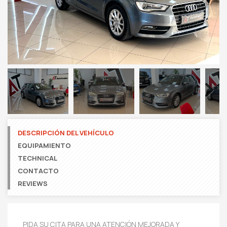
Next
DESCRIPCIÓN DEL VEHÍCULO
EQUIPAMIENTO
TECHNICAL
CONTACTO
REVIEWS
PIDA SU CITA PARA UNA ATENCIÓN MEJORADA Y