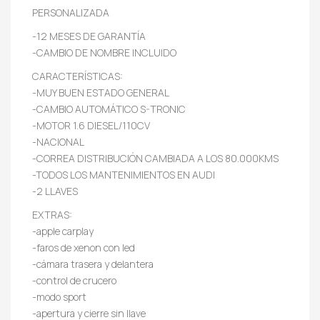
PERSONALIZADA
-12 MESES DE GARANTÍA
-CAMBIO DE NOMBRE INCLUIDO
CARACTERÍSTICAS:
-MUY BUEN ESTADO GENERAL
-CAMBIO AUTOMÁTICO S-TRONIC
-MOTOR 1.6 DIESEL/110CV
-NACIONAL
-CORREA DISTRIBUCIÓN CAMBIADA A LOS 80.000KMS
-TODOS LOS MANTENIMIENTOS EN AUDI
-2 LLAVES
EXTRAS:
-apple carplay
-faros de xenon con led
-cámara trasera y delantera
-control de crucero
-modo sport
-apertura y cierre sin llave