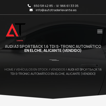
650 58 42 85 - ☏ 966 61 33 05
info@autotraderlevante.es
AUDI A3 SPORTBACK 1.6 TDI S-TRONIC AUTOMÁTICO
EN ELCHE, ALICANTE (VENDIDO)
HOME
/
VEHÍCULOS EN STOCK
/
VENDIDOS
/
AUDI A3 SPORTBACK 1.6
TDI S-TRONIC AUTOMÁTICO EN ELCHE, ALICANTE (VENDIDO)