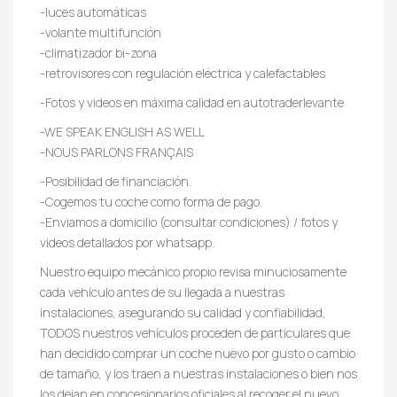
-luces automáticas
-volante multifunción
-climatizador bi-zona
-retrovisores con regulación eléctrica y calefactables
-Fotos y videos en máxima calidad en autotraderlevante
-WE SPEAK ENGLISH AS WELL
-NOUS PARLONS FRANÇAIS
-Posibilidad de financiación.
-Cogemos tu coche como forma de pago.
-Enviamos a domicilio (consultar condiciones) / fotos y
videos detallados por whatsapp.
Nuestro equipo mecánico propio revisa minuciosamente
cada vehículo antes de su llegada a nuestras
instalaciones, asegurando su calidad y confiabilidad,
TODOS nuestros vehículos proceden de particulares que
han decidido comprar un coche nuevo por gusto o cambio
de tamaño, y los traen a nuestras instalaciones o bien nos
los dejan en concesionarios oficiales al recoger el nuevo.