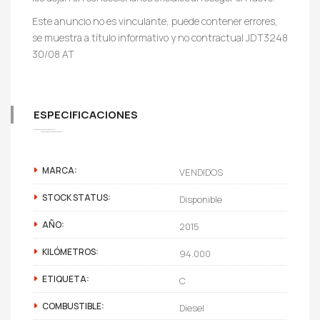
Este anuncio no es vinculante, puede contener errores,
se muestra a título informativo y no contractual JDT3248
30/08 AT
ESPECIFICACIONES
MARCA:
VENDIDOS
STOCK STATUS:
Disponible
AÑO:
2015
KILÓMETROS:
94.000
ETIQUETA:
C
COMBUSTIBLE:
Diesel