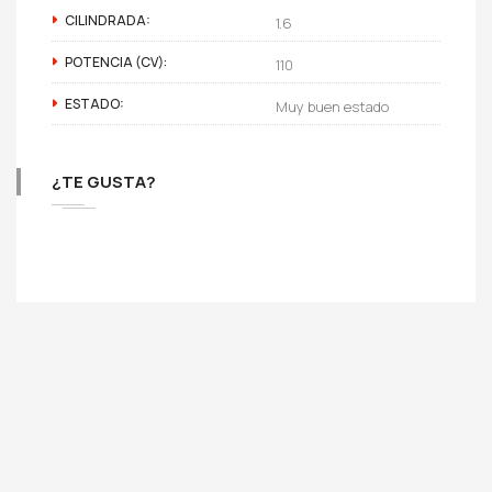
CILINDRADA:
1.6
POTENCIA (CV):
110
ESTADO:
Muy buen estado
¿TE GUSTA?