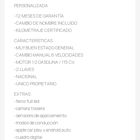
PERSONALIZADA
-12 MESES DE GARANTÍA
-CAMBIO DE NOMBRE INCLUIDO
-KILOMETRAJE CERTIFICADO
CARACTERÍSTICAS:
-MUY BUEN ESTADO GENERAL
-CAMBIO MANUAL 6 VELOCIDADES
-MOTOR 1.0 GASOLINA / 115 CV
-2 LLAVES
-NACIONAL
-ÚNICO PROPIETARIO
EXTRAS:
-faros full led
-cámara trasera
-sensores de aparcamiento
-modos de conducción
-apple car play y android auto
-cuadro digital