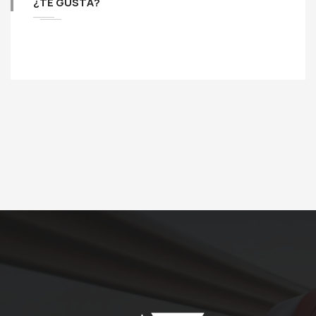
¿TE GUSTA?