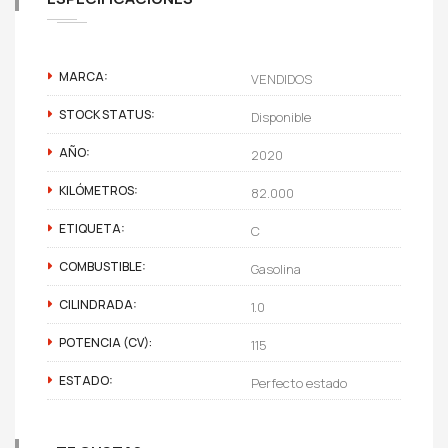
MARCA:
VENDIDOS
STOCK STATUS:
Disponible
AÑO:
2020
KILÓMETROS:
82.000
ETIQUETA:
C
COMBUSTIBLE:
Gasolina
CILINDRADA:
1.0
POTENCIA (CV):
115
ESTADO:
Perfecto estado