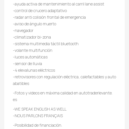
-ayuda activa de mantenimiento al carril lane assist
-control de crucero adaptativo
-radar anti colisión frontal de emergencia
-aviso de ángulo muerto
-navegador
-climatizador bi-zona
-sistema multimedia táctil bluetooth
-volante multifunción
-luces automáticas
-sensor de lluvia
-4 elevalunas eléctricos
-retrovisores con regulación eléctrica, calefactables y auto
abatibles
-Fotos y videos en máxima calidad en autotraderlevante.
es
-WE SPEAK ENGLISH AS WELL
-NOUS PARLONS FRANÇAIS
-Posibilidad de financiación.