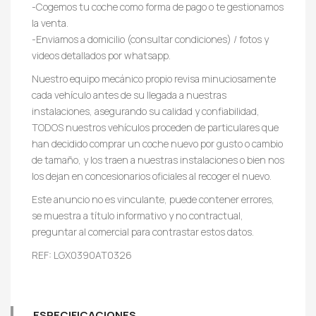
-Cogemos tu coche como forma de pago o te gestionamos
la venta.
-Enviamos a domicilio (consultar condiciones) / fotos y
videos detallados por whatsapp.
Nuestro equipo mecánico propio revisa minuciosamente
cada vehículo antes de su llegada a nuestras
instalaciones, asegurando su calidad y confiabilidad,
TODOS nuestros vehículos proceden de particulares que
han decidido comprar un coche nuevo por gusto o cambio
de tamaño, y los traen a nuestras instalaciones o bien nos
los dejan en concesionarios oficiales al recoger el nuevo.
Este anuncio no es vinculante, puede contener errores,
se muestra a título informativo y no contractual,
preguntar al comercial para contrastar estos datos.
REF: LGX0390AT0326
ESPECIFICACIONES