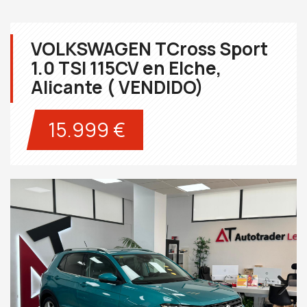
VOLKSWAGEN TCross Sport
1.0 TSI 115CV en Elche,
Alicante ( VENDIDO)
15.999 €
Next