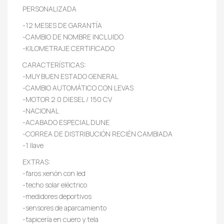
PERSONALIZADA
-12 MESES DE GARANTÍA
-CAMBIO DE NOMBRE INCLUIDO
-KILOMETRAJE CERTIFICADO
CARACTERÍSTICAS:
-MUY BUEN ESTADO GENERAL
-CAMBIO AUTOMÁTICO CON LEVAS
-MOTOR 2.0 DIESEL / 150 CV
-NACIONAL
-ACABADO ESPECIAL DUNE
-CORREA DE DISTRIBUCIÓN RECIÉN CAMBIADA
-1 llave
EXTRAS:
-faros xenón con led
-techo solar eléctrico
-medidores deportivos
-sensores de aparcamiento
-tapicería en cuero y tela