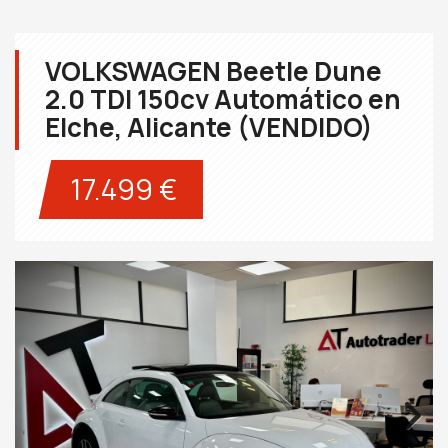
VOLKSWAGEN Beetle Dune
2.0 TDI 150cv Automático en
Elche, Alicante (VENDIDO)
17.499 €
Next