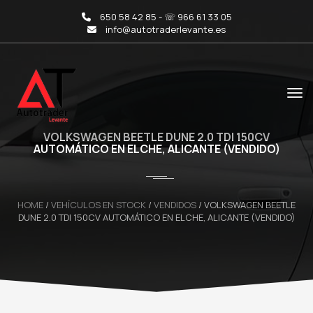
650 58 42 85 - ☏ 966 61 33 05
info@autotraderlevante.es
VOLKSWAGEN BEETLE DUNE 2.0 TDI 150CV
AUTOMÁTICO EN ELCHE, ALICANTE (VENDIDO)
HOME
/
VEHÍCULOS EN STOCK
/
VENDIDOS
/
VOLKSWAGEN BEETLE
DUNE 2.0 TDI 150CV AUTOMÁTICO EN ELCHE, ALICANTE (VENDIDO)