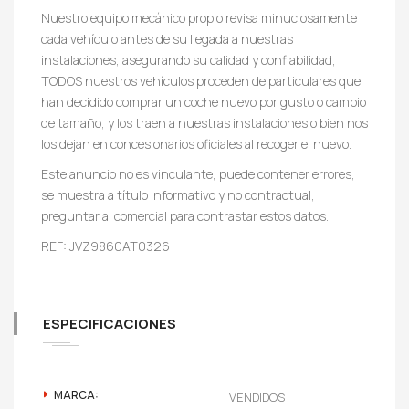
Nuestro equipo mecánico propio revisa minuciosamente
cada vehículo antes de su llegada a nuestras
instalaciones, asegurando su calidad y confiabilidad,
TODOS nuestros vehículos proceden de particulares que
han decidido comprar un coche nuevo por gusto o cambio
de tamaño, y los traen a nuestras instalaciones o bien nos
los dejan en concesionarios oficiales al recoger el nuevo.
Este anuncio no es vinculante, puede contener errores,
se muestra a título informativo y no contractual,
preguntar al comercial para contrastar estos datos.
REF: JVZ9860AT0326
ESPECIFICACIONES
MARCA:
VENDIDOS