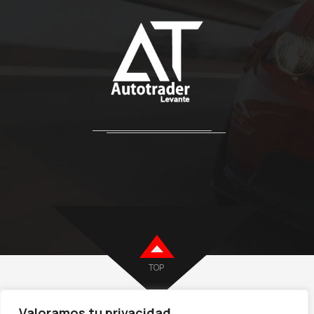
TOP
Valoramos tu privacidad