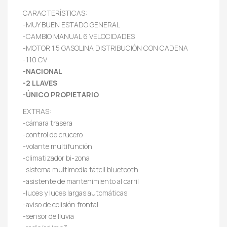
CARACTERÍSTICAS:
-MUY BUEN ESTADO GENERAL
-CAMBIO MANUAL 6 VELOCIDADES
-MOTOR 1.5 GASOLINA DISTRIBUCIÓN CON CADENA
-110 CV
-NACIONAL
-2 LLAVES
-ÚNICO PROPIETARIO
EXTRAS:
-cámara trasera
-control de crucero
-volante multifunción
-climatizador bi-zona
-sistema multimedia tátcil bluetooth
-asistente de mantenimiento al carril
-luces y luces largas automáticas
-aviso de colisión frontal
-sensor de lluvia