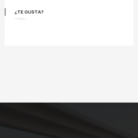
¿TE GUSTA?