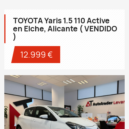
TOYOTA Yaris 1.5 110 Active
en Elche, Alicante ( VENDIDO
)
12.999 €
Next