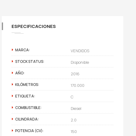
ESPECIFICACIONES
MARCA:
VENDIDOS
STOCK STATUS:
Disponible
AÑO:
2016
KILÓMETROS:
170.000
ETIQUETA:
C
COMBUSTIBLE:
Diesel
CILINDRADA:
2.0
POTENCIA (CV):
150