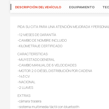
DESCRIPCIÓN DEL VEHÍCULO
EQUIPAMIENTO
TEC
PIDA SU CITA PARA UNA ATENCIÓN MEJORADA Y PERSONA
-12 MESES DE GARANTÍA
-CAMBIO DE NOMBRE INCLUIDO
-KILOMETRAJE CERTIFICADO
CARACTERÍSTICAS:
-MUY ESTADO GENERAL
-CAMBIO MANUAL DE 6 VELOCIDADES
-MOTOR 2.0 DIÉSEL DISTRIBUCIÓN POR CADENA
-143 CV
-NACIONAL
-2 LLAVES
EXTRAS:
-cámara trasera
-sistema multimedia táctil con bluetooth