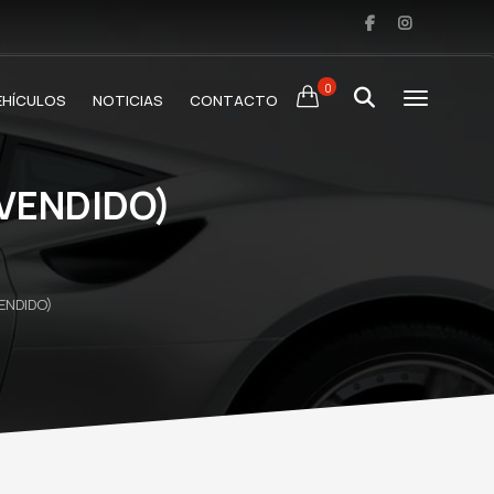
0
EHÍCULOS
NOTICIAS
CONTACTO
(VENDIDO)
ENDIDO)