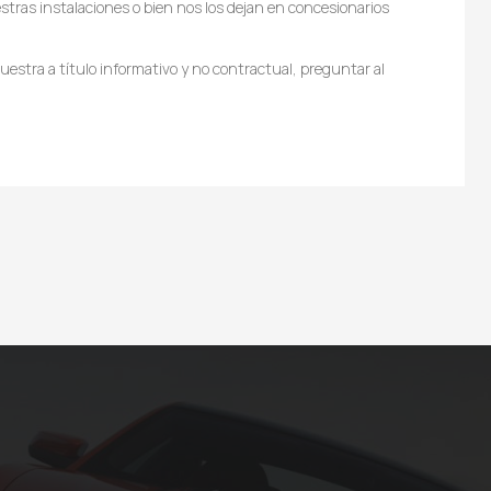
tras instalaciones o bien nos los dejan en concesionarios
estra a título informativo y no contractual, preguntar al