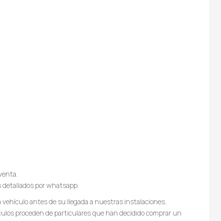
venta.
s detallados por whatsapp.
vehículo antes de su llegada a nuestras instalaciones,
culos proceden de particulares que han decidido comprar un