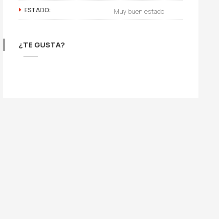
ESTADO:
Muy buen estado
¿TE GUSTA?