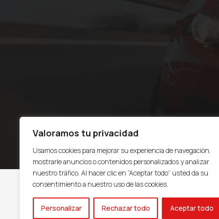
Valoramos tu privacidad
Usamos cookies para mejorar su experiencia de navegación,
mostrarle anuncios o contenidos personalizados y analizar
nuestro tráfico. Al hacer clic en “Aceptar todo” usted da su
consentimiento a nuestro uso de las cookies.
Personalizar
Rechazar todo
Aceptar todo