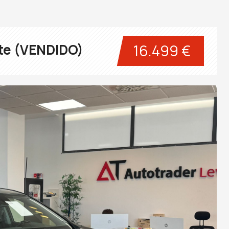
nte (VENDIDO)
16.499 €