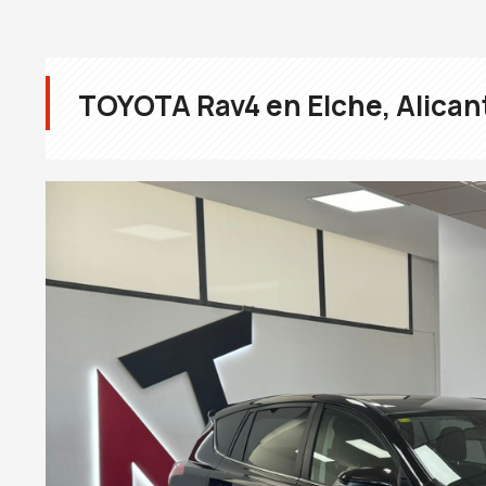
TOYOTA Rav4 en Elche, Alica