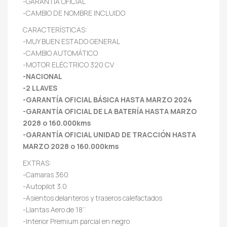
-GARANTÍA OFICIAL
-CAMBIO DE NOMBRE INCLUIDO
CARACTERÍSTICAS:
-MUY BUEN ESTADO GENERAL
-CAMBIO AUTOMÁTICO
-MOTOR ELÉCTRICO 320 CV
-NACIONAL
-2 LLAVES
-GARANTÍA OFICIAL BÁSICA HASTA MARZO 2024
-GARANTÍA OFICIAL DE LA BATERÍA HASTA MARZO
2028 o 160.000kms
-GARANTÍA OFICIAL UNIDAD DE TRACCIÓN HASTA
MARZO 2028 o 160.000kms
EXTRAS:
-Camaras 360
-Autopilot 3.0
-Asientos delanteros y traseros calefactados
-Llantas Aero de 18’’
-Interior Premium parcial en negro