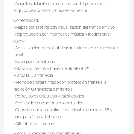
-Asientos delanteros eléctricos con 12 posiciones
-Equipo de audio con sonido envolvente
Conectividad:
-Mapas por satélite con visualización del tráfico en vivo
-Reproducción por Internet de música y medios en el
coche
-Actualizaciones inalámbricas más frecuentes mediante
móvil
-Navegador de Internet
-Música y medios a través de Bluetooth®
-Faros LED antiniebla
-Techo de cristal tintado con protección frente a la
radiación ultravioleta e infrarroja
-Retrovisores eléctricos y calefactados
-Perfiles de conductor personalizados
-Consola central con almacenamiento, puertos USB y
base para 2 smartphones
-Alfombrillas interiores
-Fotos y videos en máxima calidad en