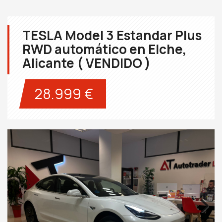
TESLA Model 3 Estandar Plus
RWD automático en Elche,
Alicante ( VENDIDO )
28.999 €
Next