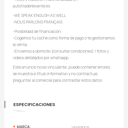
autotraderlevante.es
-WE SPEAK ENGLISH AS WELL
-NOUS PARLONS FRANÇAIS
-Posibilidad de financiación.
-Cogemos tu coche como forma de pago o te gestionamos
la venta.
-Enviamos a domicilio (consultar condiciones) / fotos y
videos detallados por whatsapp.
Este anuncio no es vinculante, puede contener errores,
se muestra a título informativo y no contractual,
preguntar al comercial para contrastar estos datos
ESPECIFICACIONES
MARCA:
VENDIDOS