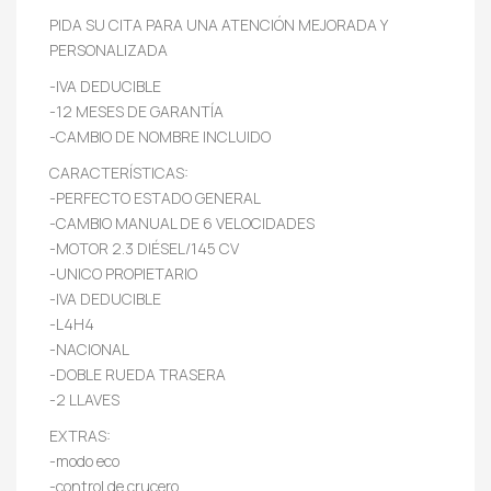
PIDA SU CITA PARA UNA ATENCIÓN MEJORADA Y
PERSONALIZADA
-IVA DEDUCIBLE
-12 MESES DE GARANTÍA
-CAMBIO DE NOMBRE INCLUIDO
CARACTERÍSTICAS:
-PERFECTO ESTADO GENERAL
-CAMBIO MANUAL DE 6 VELOCIDADES
-MOTOR 2.3 DIÉSEL/145 CV
-UNICO PROPIETARIO
-IVA DEDUCIBLE
-L4H4
-NACIONAL
-DOBLE RUEDA TRASERA
-2 LLAVES
EXTRAS:
-modo eco
-control de crucero