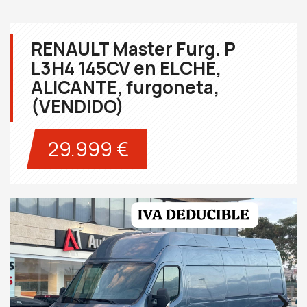
RENAULT Master Furg. P
L3H4 145CV en ELCHE,
ALICANTE, furgoneta,
(VENDIDO)
29.999 €