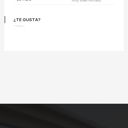
¿TE GUSTA?