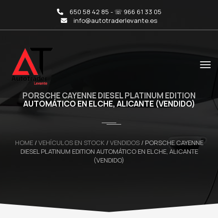
650 58 42 85 - ☏ 966 61 33 05
info@autotraderlevante.es
PORSCHE CAYENNE DIESEL PLATINUM EDITION
AUTOMÁTICO EN ELCHE, ALICANTE (VENDIDO)
HOME
/
VEHÍCULOS EN STOCK
/
VENDIDOS
/
PORSCHE CAYENNE
DIESEL PLATINUM EDITION AUTOMÁTICO EN ELCHE, ALICANTE
(VENDIDO)