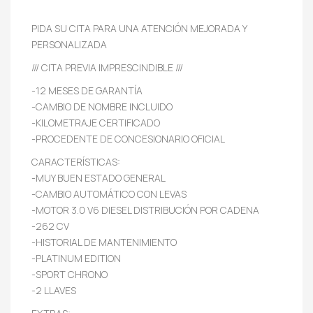
PIDA SU CITA PARA UNA ATENCIÓN MEJORADA Y
PERSONALIZADA
/// CITA PREVIA IMPRESCINDIBLE ///
-12 MESES DE GARANTÍA
-CAMBIO DE NOMBRE INCLUIDO
-KILOMETRAJE CERTIFICADO
-PROCEDENTE DE CONCESIONARIO OFICIAL
CARACTERÍSTICAS:
-MUY BUEN ESTADO GENERAL
-CAMBIO AUTOMÁTICO CON LEVAS
-MOTOR 3.0 V6 DIESEL DISTRIBUCIÓN POR CADENA
-262 CV
-HISTORIAL DE MANTENIMIENTO
-PLATINUM EDITION
-SPORT CHRONO
-2 LLAVES