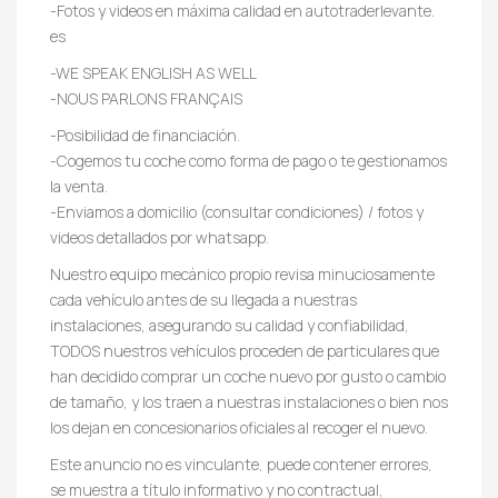
-Fotos y videos en máxima calidad en autotraderlevante.
es
-WE SPEAK ENGLISH AS WELL
-NOUS PARLONS FRANÇAIS
-Posibilidad de financiación.
-Cogemos tu coche como forma de pago o te gestionamos
la venta.
-Enviamos a domicilio (consultar condiciones) / fotos y
videos detallados por whatsapp.
Nuestro equipo mecánico propio revisa minuciosamente
cada vehículo antes de su llegada a nuestras
instalaciones, asegurando su calidad y confiabilidad,
TODOS nuestros vehículos proceden de particulares que
han decidido comprar un coche nuevo por gusto o cambio
de tamaño, y los traen a nuestras instalaciones o bien nos
los dejan en concesionarios oficiales al recoger el nuevo.
Este anuncio no es vinculante, puede contener errores,
se muestra a título informativo y no contractual,