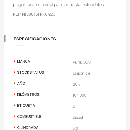
preguntar al comercial para contrastar estos datos.
REF: NFJ8616FRK0426
ESPECIFICACIONES
MARCA:
VENDIDOS
STOCK STATUS:
Disponible
AÑO:
2017
KILÓMETROS:
184.000
ETIQUETA:
C
COMBUSTIBLE:
Diesel
CILINDRADA:
3.0