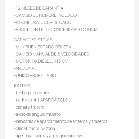
-12 MESES DE GARANTÍA
-CAMBIO DE NOMBRE INCLUIDO
-KILOMETRAJE CERTIFICADO
-PROCEDENTE DE CONCESIONARIO OFICIAL
CARACTERÍSTICAS:
-MUY BUEN ESTADO GENERAL
-CAMBIO MANUAL DE 6 VELOCIDADES
-MOTOR 1.6 DIÉSEL / 116 CV
-NACIONAL
-ÚNICO PROPIETARIO
EXTRAS:
-techo panorámico
-park assist ( APARCA SOLO )
-cámara trasera
-aviso de ángulo muerto
-sensores de aparcamiento delanteros y traseros
-climatizador bi-zona
-apertura, cierre y arranque sin llave