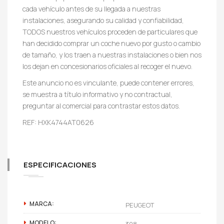
cada vehículo antes de su llegada a nuestras
instalaciones, asegurando su calidad y confiabilidad,
TODOS nuestros vehículos proceden de particulares que
han decidido comprar un coche nuevo por gusto o cambio
de tamaño, y los traen a nuestras instalaciones o bien nos
los dejan en concesionarios oficiales al recoger el nuevo.
Este anuncio no es vinculante, puede contener errores,
se muestra a título informativo y no contractual,
preguntar al comercial para contrastar estos datos.
REF: HXK4744AT0626
ESPECIFICACIONES
MARCA:
PEUGEOT
MODELO:
308