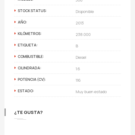
STOCK STATUS:
Disponible
AÑO:
2013
KILÓMETROS:
238.000
ETIQUETA:
B
COMBUSTIBLE:
Diesel
CILINDRADA:
1.6
POTENCIA (CV):
116
ESTADO:
Muy buen estado
¿TE GUSTA?