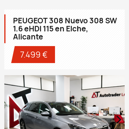
PEUGEOT 308 Nuevo 308 SW
1.6 eHDI 115 en Elche,
Alicante
7.499 €
Next