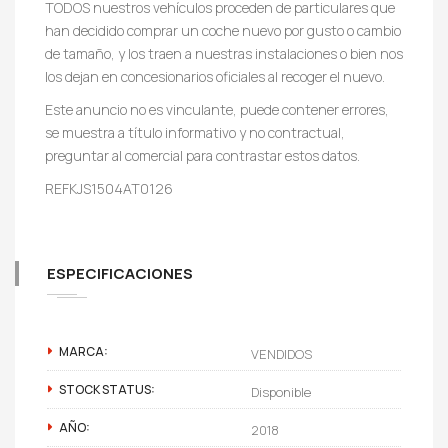
TODOS nuestros vehículos proceden de particulares que
han decidido comprar un coche nuevo por gusto o cambio
de tamaño, y los traen a nuestras instalaciones o bien nos
los dejan en concesionarios oficiales al recoger el nuevo.
Este anuncio no es vinculante, puede contener errores,
se muestra a título informativo y no contractual,
preguntar al comercial para contrastar estos datos.
REFKJS1504AT0126
ESPECIFICACIONES
MARCA:
VENDIDOS
STOCK STATUS:
Disponible
AÑO:
2018