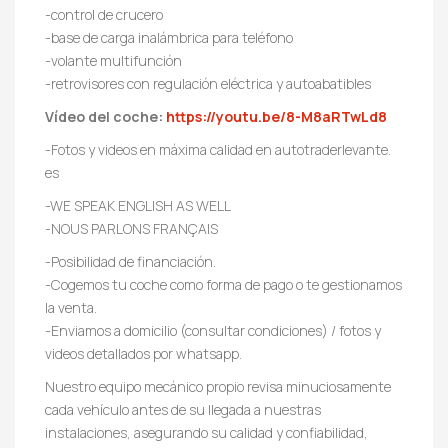
-control de crucero
-base de carga inalámbrica para teléfono
-volante multifunción
-retrovisores con regulación eléctrica y autoabatibles
Vídeo del coche:
https://youtu.be/8-M8aRTwLd8
-Fotos y videos en máxima calidad en autotraderlevante.
es
-WE SPEAK ENGLISH AS WELL
-NOUS PARLONS FRANÇAIS
-Posibilidad de financiación.
-Cogemos tu coche como forma de pago o te gestionamos
la venta.
-Enviamos a domicilio (consultar condiciones) / fotos y
videos detallados por whatsapp.
Nuestro equipo mecánico propio revisa minuciosamente
cada vehículo antes de su llegada a nuestras
instalaciones, asegurando su calidad y confiabilidad,