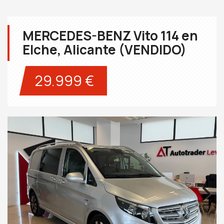
MERCEDES-BENZ Vito 114 en
Elche, Alicante (VENDIDO)
29.999 €
Next