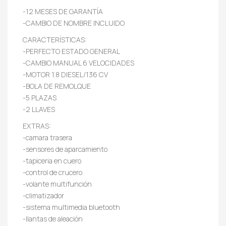
-12 MESES DE GARANTÍA
-CAMBIO DE NOMBRE INCLUIDO
CARACTERÍSTICAS:
-PERFECTO ESTADO GENERAL
-CAMBIO MANUAL 6 VELOCIDADES
-MOTOR 1.8 DIESEL/136 CV
-BOLA DE REMOLQUE
-5 PLAZAS
-2 LLAVES
EXTRAS:
-camara trasera
-sensores de aparcamiento
-tapiceria en cuero
-control de crucero
-volante multifunción
-climatizador
-sistema multimedia bluetooth
-llantas de aleación